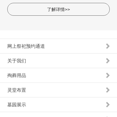
了解详情>>
网上祭祀预约通道
关于我们
殉葬用品
灵堂布置
墓园展示