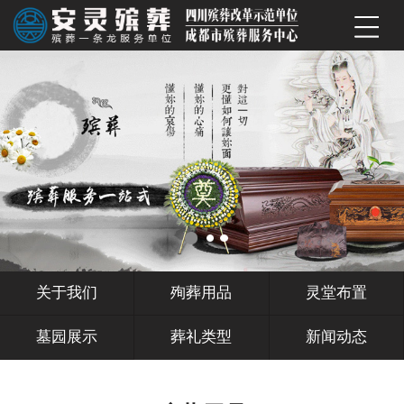
关于我们
殉葬用品
灵堂布置
墓园展示
葬礼类型
新闻动态
服务范围
联系我们