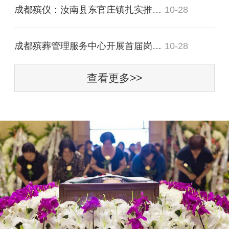
成都殡仪：汝南县东官庄镇扎实推进殡葬
10-28
成都殡葬管理服务中心开展首届岗位“大
10-28
查看更多>>