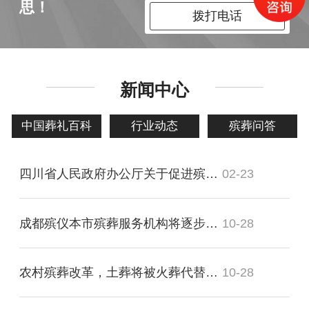
思！
拨打电话
新闻中心
中国葬礼百科
行业动态
殡葬问答
四川省人民政府办公厅关于促进殡葬事业
02-23
成都殡仪本市殡葬服务机构将逐步开放守
10-28
农村殡葬改革，土葬将被火葬代替，两者
10-28