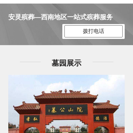
安灵殡葬—西南地区一站式殡葬服务
拨打电话
墓园展示