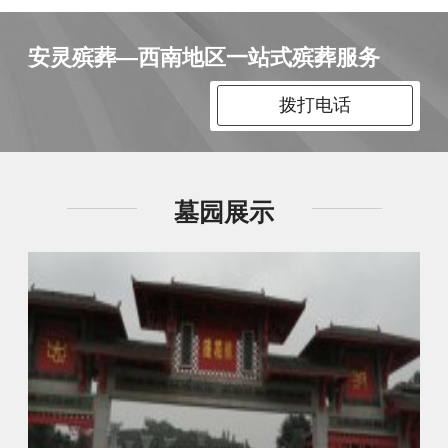
安灵殡葬—西南地区一站式殡葬服务
拨打电话
墓园展示