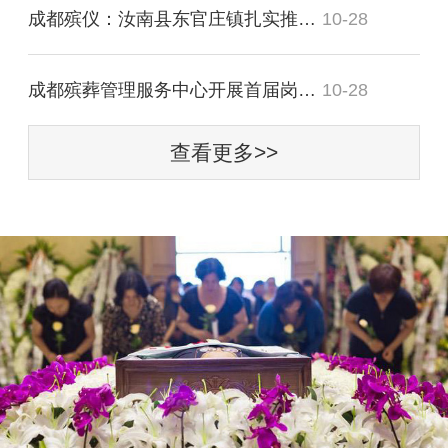
成都殡仪：汝南县东官庄镇扎实推进殡葬
10-28
成都殡葬管理服务中心开展首届岗位“大
10-28
查看更多>>