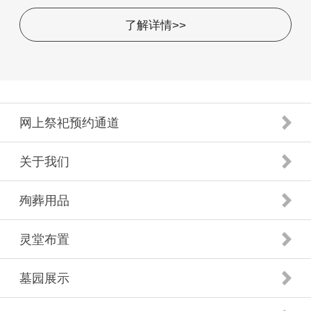
了解详情>>
网上祭祀预约通道
关于我们
殉葬用品
灵堂布置
墓园展示