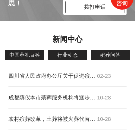
思！
拨打电话
新闻中心
中国葬礼百科
行业动态
殡葬问答
四川省人民政府办公厅关于促进殡葬事业
02-23
成都殡仪本市殡葬服务机构将逐步开放守
10-28
农村殡葬改革，土葬将被火葬代替，两者
10-28